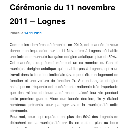
Cérémonie du 11 novembre
2011 – Lognes
Publié le
14.11.2011
Comme les dernières cérémonies en 2010, cette année je vous
donne mon impression sur le 11 Novembre à Lognes où habite
une forte communauté française dorigine asiatique  plus de 50%.
Cette année, excepté moi même et un ex membre du Conseil
municipal dorigine asiatique qui nhabite pas à Lognes, qui a un
travail dans la fonction territoriale (avec peut être un logement de
fonction et une voiture de fonction ?). Aucun français dorigine
asiatique ne fréquente cette cérémonie nationale très importante
que des milliers de leurs ancêtres ont laissé leur vie pendant
cette première guerre. Alors que lannée dernière, ils y étaient
nombreux présents pour partager avec la municipalité cette
cérémonie.
Pour moi, ceux qui représentent plus des 50% des Lognots se
détachent de la municipalité car ils ne croient plus au bons