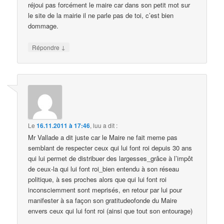
réjoui pas forcément le maire car dans son petit mot sur
le site de la mairie il ne parle pas de toi, c’est bien
dommage.
↓
Répondre
Le
16.11.2011 à 17:46
,
luu
a dit :
Mr Vallade a dit juste car le Maire ne fait meme pas
semblant de respecter ceux qui lui font roi depuis 30 ans
qui lui permet de distribuer des largesses_grâce à l’impôt
de ceux-la qui lui font roi_bien entendu à son réseau
politique, à ses proches alors que qui lui font roi
inconsciemment sont meprisés, en retour par lui pour
manifester à sa façon son gratitudeofonde du Maire
envers ceux qui lui font roi (ainsi que tout son entourage)