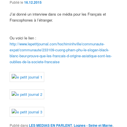
Publié le
16.12.2015
J’ai donné un interview dans ce média pour les Français et
Francophones à l’étranger.
Ou voici le lien :
http://www.lepetitjournal.com/hochiminhville/communaute-
expat/communaute/233109-cuong-pham-phu-le-slogan-black-
blanc-beur-prouve-que-les-francais-d-origine-asiatique-sont-les-
oublies-de-la-societe-francaise
Publié dans
LES MEDIAS EN PARLENT
,
Lognes - Seine et Marne
,