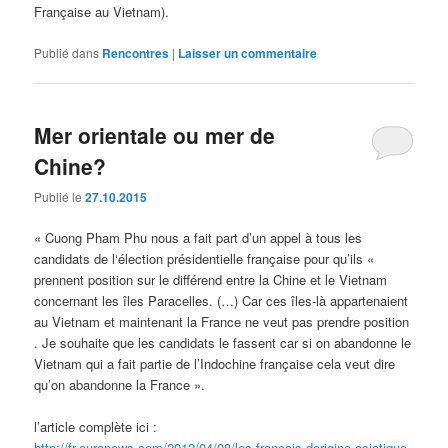
Française au Vietnam).
Publié dans
Rencontres
|
Laisser un commentaire
Mer orientale ou mer de
Chine?
Publié le
27.10.2015
« Cuong Pham Phu nous a fait part d’un appel à tous les
candidats de l‘élection présidentielle française pour qu’ils «
prennent position sur le différend entre la Chine et le Vietnam
concernant les îles Paracelles. (…) Car ces îles-là appartenaient
au Vietnam et maintenant la France ne veut pas prendre position
. Je souhaite que les candidats le fassent car si on abandonne le
Vietnam qui a fait partie de l’Indochine française cela veut dire
qu’on abandonne la France ».
l’article complète ici :
http://fr.euronews.com/2012/04/08/les-francais-dorigine-asiatique-