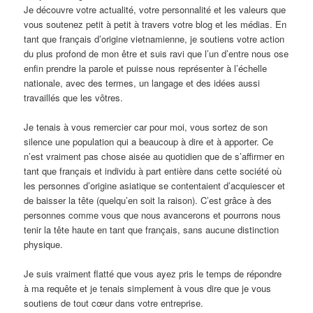
Je découvre votre actualité, votre personnalité et les valeurs que
vous soutenez petit à petit à travers votre blog et les médias. En
tant que français d’origine vietnamienne, je soutiens votre action
du plus profond de mon être et suis ravi que l’un d’entre nous ose
enfin prendre la parole et puisse nous représenter à l’échelle
nationale, avec des termes, un langage et des idées aussi
travaillés que les vôtres.
Je tenais à vous remercier car pour moi, vous sortez de son
silence une population qui a beaucoup à dire et à apporter. Ce
n’est vraiment pas chose aisée au quotidien que de s’affirmer en
tant que français et individu à part entière dans cette société où
les personnes d’origine asiatique se contentaient d’acquiescer et
de baisser la tête (quelqu’en soit la raison). C’est grâce à des
personnes comme vous que nous avancerons et pourrons nous
tenir la tête haute en tant que français, sans aucune distinction
physique.
Je suis vraiment flatté que vous ayez pris le temps de répondre
à ma requête et je tenais simplement à vous dire que je vous
soutiens de tout cœur dans votre entreprise.