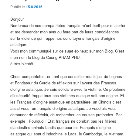
Publié le
15.8.2016
Bonjour,
Nombreux de nos compatriotes français m’ont écrit pour m’alerter
et me demander mon avis ou faire part de leurs condoléances
sur la violence qui frappe nos concitoyens français d’origine
asiatique.
Voici mon communiqué sur ce sujet épineux sur mon Blog. C’est
mon nom le blog de Cuong PHAM PHU.
à très bientôt.
Chers compatriotes, en tant que conseiller municipal de Lognes
et Fondateur du Cercle de réflexion sur l’avenir des Français
d’origine asiatique. Je suis solidaire avec la victime. Ce problème
d’insécurité frappe tous nos victimes quelque soit son origine. Et
les Français d’origine asiatique en particulière, un Chinois c’est
aussi vous, un français d’origine asiatique. Je voudrais vous
demander de réfléchir, de rechercher les causes profondes. Par
exemple : Pourquoi l’Etat français ne combat pas les filières
clandestins chinois tandis que pour les Français d’origine
asiatique qui sont d’Indochine le Laos, le Cambodge, le Vietnam.