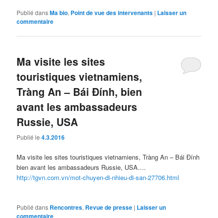
Publié dans
Ma bio
,
Point de vue des intervenants
|
Laisser un
commentaire
Ma visite les sites
touristiques vietnamiens,
Tràng An – Bái Đính, bien
avant les ambassadeurs
Russie, USA
Publié le
4.3.2016
Ma visite les sites touristiques vietnamiens, Tràng An – Bái Đính
bien avant les ambassadeurs Russie, USA….
http://tgvn.com.vn/mot-chuyen-di-nhieu-di-san-27706.html
Publié dans
Rencontres
,
Revue de presse
|
Laisser un
commentaire