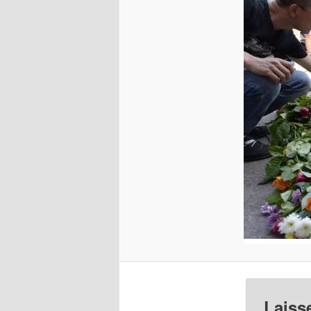
Laiss