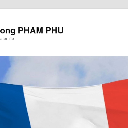
Cuong PHAM PHU
raternité