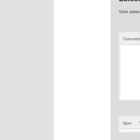
Votre adres
Comment
Nom