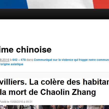
time chinoise
.8.2016
à
642 × 478
dans
Communiqué sur la violence qui frappe notre commun
origine asiatique