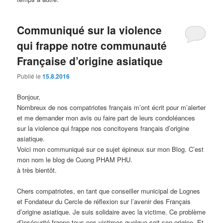
Communiqué sur la violence
qui frappe notre communauté
Française d’origine asiatique
Publié le
15.8.2016
Bonjour,
Nombreux de nos compatriotes français m’ont écrit pour m’alerter
et me demander mon avis ou faire part de leurs condoléances
sur la violence qui frappe nos concitoyens français d’origine
asiatique.
Voici mon communiqué sur ce sujet épineux sur mon Blog. C’est
mon nom le blog de Cuong PHAM PHU.
à très bientôt.
Chers compatriotes, en tant que conseiller municipal de Lognes
et Fondateur du Cercle de réflexion sur l’avenir des Français
d’origine asiatique. Je suis solidaire avec la victime. Ce problème
d’insécurité frappe tous nos victimes quelque soit son origine. Et