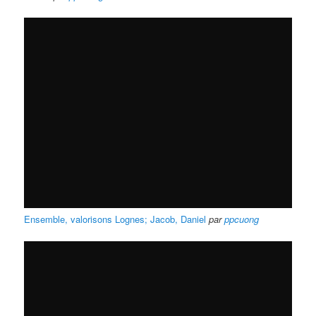
Ensemble, valorisons Lognes; Jacob, Daniel
par
ppcuong