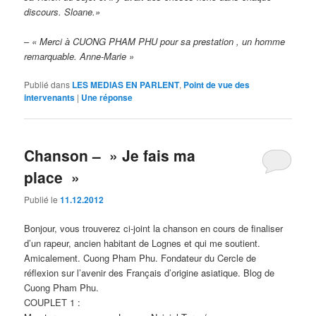
discours. Sloane.»
–
« Merci à CUONG PHAM PHU pour sa prestation , un homme
remarquable. Anne-Marie »
Publié dans
LES MEDIAS EN PARLENT
,
Point de vue des
intervenants
|
Une
réponse
Chanson – » Je fais ma
place »
Publié le
11.12.2012
Bonjour, vous trouverez ci-joint la chanson en cours de finaliser
d’un rapeur, ancien habitant de Lognes et qui me soutient.
Amicalement. Cuong Pham Phu. Fondateur du Cercle de
réflexion sur l’avenir des Français d’origine asiatique. Blog de
Cuong Pham Phu.
COUPLET 1 :