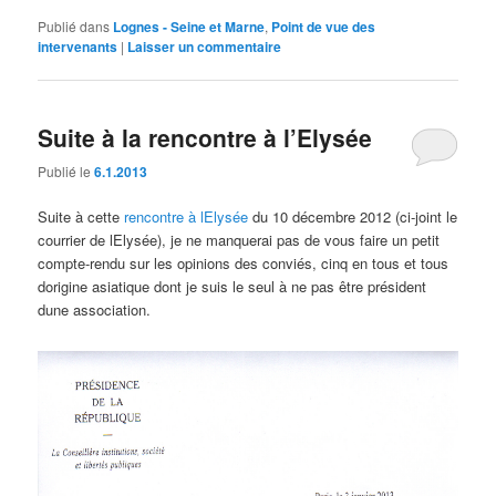
Publié dans
Lognes - Seine et Marne
,
Point de vue des
intervenants
|
Laisser un commentaire
Suite à la rencontre à l’Elysée
Publié le
6.1.2013
Suite à cette
rencontre à lElysée
du 10 décembre 2012 (ci-joint le
courrier de lElysée), je ne manquerai pas de vous faire un petit
compte-rendu sur les opinions des conviés, cinq en tous et tous
dorigine asiatique dont je suis le seul à ne pas être président
dune association.