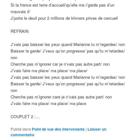
Si la france est terre d’accueil/qu’elle me r’garde pas d’un
mauvais il/
J’porte le deuil pour 2 millions de khmers prives de cercueil
REFRAIN
J’vais pas baisser les yeux quand Marianne tu m’regardes/ non
Baisser la garde/ J’veux qu’on progresse/ pas qu’tu m’retardes/
non
Cherche pas m’ignorer car je n’vais pas autre part/ non
J’vais faire ma place/ ma place/ ma place/
J’vais pas baisser les yeux quand Marianne tu m’regardes/ non
Baisser la garde/ J’veux qu’on progresse/ pas qu’tu m’retardes/
non
Cherche pas m’ignorer care je n’vais pas autre part/ non
J’vais faire ma place/ ma place/ ma place
COUPLET 2 :…
Publié dans
Point de vue des intervenants
|
Laisser un
commentaire