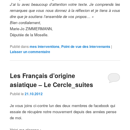
J’ai lu avec beaucoup d’attention votre texte. Je comprends les
remarques que vous nous donnez à la réflexion et je tiens à vous
dire que je soutiens l’ensemble de vos propos… »
Bien cordialement,
Marie-Jo ZIMMERMANN,
Députée de la Moselle.
Publié dans
mes interventions
,
Point de vue des intervenants
|
Laisser un commentaire
Les Français d’origine
asiatique – Le Cercle_suites
Publié le
21.10.2012
Je vous joins ci-contre lun des deux membres de facebook qui
essaie de récupère notre mouvement depuis des années pense
de moi.
Voici ma réponse :