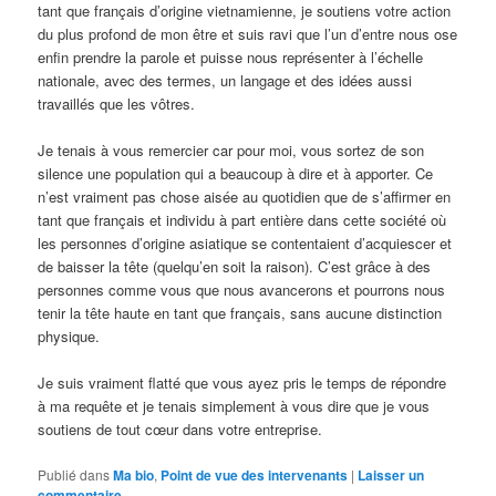
tant que français d’origine vietnamienne, je soutiens votre action
du plus profond de mon être et suis ravi que l’un d’entre nous ose
enfin prendre la parole et puisse nous représenter à l’échelle
nationale, avec des termes, un langage et des idées aussi
travaillés que les vôtres.
Je tenais à vous remercier car pour moi, vous sortez de son
silence une population qui a beaucoup à dire et à apporter. Ce
n’est vraiment pas chose aisée au quotidien que de s’affirmer en
tant que français et individu à part entière dans cette société où
les personnes d’origine asiatique se contentaient d’acquiescer et
de baisser la tête (quelqu’en soit la raison). C’est grâce à des
personnes comme vous que nous avancerons et pourrons nous
tenir la tête haute en tant que français, sans aucune distinction
physique.
Je suis vraiment flatté que vous ayez pris le temps de répondre
à ma requête et je tenais simplement à vous dire que je vous
soutiens de tout cœur dans votre entreprise.
Publié dans
Ma bio
,
Point de vue des intervenants
|
Laisser un
commentaire