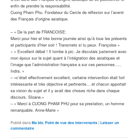
enfin de prendre la responsabilité.
Cuong Pham Phu. Fondateur du Cercle de réflexion sur l’avenir
des Français d’origine asiatique.
– « De la part de FRANCOISE:
Merci pour hier et très bonne journée ainsi qu’à tous les présents
et participants d’hier soir ! Transmets si tu peux. Françoise »
– « Excellent débat ! Il tombe à pic. Je discutais justement avec
mon époux sur le sujet quant à l’intégration des asiatiques et
l’image que l’administration française a sur ces personnes…..
Indra. »
– «c’était effectivement excellent, certaine intervention était fort
intéressante et très objective et pertinente… et chacun apportait
sa vision du sujet et il y avait des choses riche dans chaque
discours. Sloane.»
– « Merci à CUONG PHAM PHU pour sa prestation, un homme
remarquable. Anne-Marie »
Publié dans
Ma bio
,
Point de vue des intervenants
|
Laisser un
commentaire