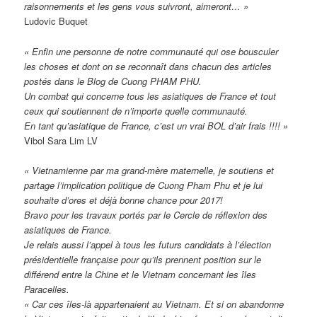
raisonnements et les gens vous suivront, aimeront… »
Ludovic Buquet
« Enfin une personne de notre communauté qui ose bousculer
les choses et dont on se reconnaît dans chacun des articles
postés dans le Blog de Cuong PHAM PHU.
Un combat qui concerne tous les asiatiques de France et tout
ceux qui soutiennent de n’importe quelle communauté.
En tant qu’asiatique de France, c’est un vrai BOL d’air frais !!!! »
Vibol Sara Lim LV
« Vietnamienne par ma grand-mère maternelle, je soutiens et
partage l’implication politique de Cuong Pham Phu et je lui
souhaite d’ores et déjà bonne chance pour 2017!
Bravo pour les travaux portés par le Cercle de réflexion des
asiatiques de France.
Je relais aussi l’appel à tous les futurs candidats à l’élection
présidentielle française pour qu’ils prennent position sur le
différend entre la Chine et le Vietnam concernant les îles
Paracelles.
« Car ces îles-là appartenaient au Vietnam. Et si on abandonne