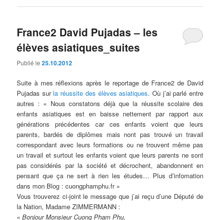
France2 David Pujadas – les
élèves asiatiques_suites
Publié le
25.10.2012
Suite à mes réflexions après le reportage de France2 de David
Pujadas sur
la réussite des élèves asiatiques
. Où j’ai parlé entre
autres : « Nous constatons déjà que la réussite scolaire des
enfants asiatiques est en baisse nettement par rapport aux
générations précédentes car ces enfants voient que leurs
parents, bardés de diplômes mais nont pas trouvé un travail
correspondant avec leurs formations ou ne trouvent même pas
un travail et surtout les enfants voient que leurs parents ne sont
pas considérés par la société et décrochent, abandonnent en
pensant que ça ne sert à rien les études… Plus d’infomation
dans mon Blog : cuongphamphu.fr »
Vous trouverez ci-joint le message que j’ai reçu d’une Député de
la Nation, Madame ZIMMERMANN :
«
Bonjour Monsieur Cuong Pham Phu,