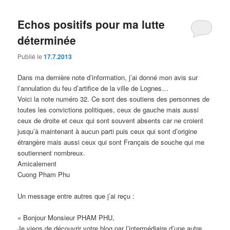
Echos positifs pour ma lutte
déterminée
Publié le
17.7.2013
Dans ma dernière note d’information, j’ai donné mon avis sur
l’annulation du feu d’artifice de la ville de Lognes…
Voici la note numéro 32. Ce sont des soutiens des personnes de
toutes les convictions politiques, ceux de gauche mais aussi
ceux de droite et ceux qui sont souvent absents car ne croient
jusqu’à maintenant à aucun parti puis ceux qui sont d’origine
étrangère mais aussi ceux qui sont Français de souche qui me
soutiennent nombreux.
Amicalement
Cuong Pham Phu
Un message entre autres que j’ai reçu :
« Bonjour Monsieur PHAM PHU,
Je viens de découvrir votre blog par l’intermédiaire d’une autre