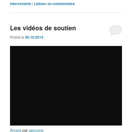
intervenants
|
Laisser un commentaire
Les vidéos de soutien
Publié le
30.10.2014
Amara
par
ppcuong