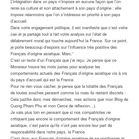
L’intégration dans un pays n’impose en aucune façon que l’on
renie sa culture et son attachement à son pays d’origine ; elle
impose néanmoins que l’on s’intéresse en priorité à son pays
d’accueil.
Dans votre engagement politique, il est manifeste que c’est votre
cas et je partage tout à fait votre analyse sur l’état de
délabrement moral qui touche aujourd’hui la France. Sur ce point,
je porte beaucoup d’espoirs sur l’influence très positive des
Français d’origine asiatique. Marc.”
C’est un texte d’un Français que j’ai reçu. Je pense que ce
Monsieur trouve les mots justes pour analyser les
comportements actuels des Français d’origine asiatique vis à vis
du pays d’accueil qui est la France.
Pour ne rien vous cacher, je pense que la totalité des Français
de toutes souches pensent comme lui mais ils restent discrets :
Cela justifie donc mes démarches, mes actions (par mon Blog de
Cuong Pham Phu et mon Cerce de réflexion…).
Je vais plus loin en pensant que si nos compatriotes ne
critiquent pas encore le comportement des Français d’origine
asiatique, c’est parce qu’ils n’ont pas encore leur part de
responsabilité dans notre pays, la France.
C’est donc aux Français d’origine asiatique de se positionner et