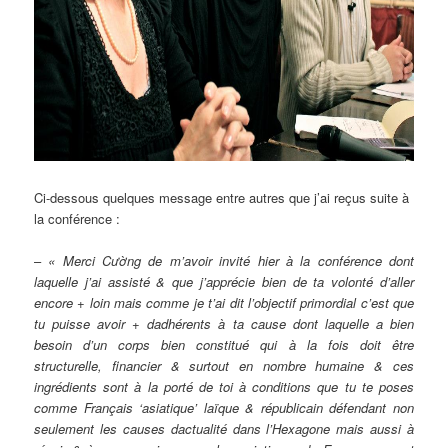
Ci-dessous quelques message entre autres que j’ai reçus suite à
la conférence :
–
« Merci Cường de m’avoir invité hier à la conférence dont
laquelle j’ai assisté & que j’apprécie bien de ta volonté d’aller
encore + loin mais comme je t’ai dit l’objectif primordial c’est que
tu puisse avoir + dadhérents à ta cause dont laquelle a bien
besoin d’un corps bien constitué qui à la fois doit être
structurelle, financier & surtout en nombre humaine & ces
ingrédients sont à la porté de toi à conditions que tu te poses
comme Français ‘asiatique’ laïque & républicain défendant non
seulement les causes dactualité dans l’Hexagone mais aussi à