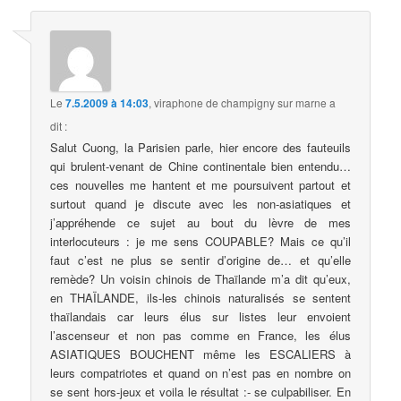
Le
7.5.2009 à 14:03
,
viraphone de champigny sur marne
a
dit :
Salut Cuong, la Parisien parle, hier encore des fauteuils
qui brulent-venant de Chine continentale bien entendu…
ces nouvelles me hantent et me poursuivent partout et
surtout quand je discute avec les non-asiatiques et
j’appréhende ce sujet au bout du lèvre de mes
interlocuteurs : je me sens COUPABLE? Mais ce qu’il
faut c’est ne plus se sentir d’origine de… et qu’elle
remède? Un voisin chinois de Thaïlande m’a dit qu’eux,
en THAÏLANDE, ils-les chinois naturalisés se sentent
thaïlandais car leurs élus sur listes leur envoient
l’ascenseur et non pas comme en France, les élus
ASIATIQUES BOUCHENT même les ESCALIERS à
leurs compatriotes et quand on n’est pas en nombre on
se sent hors-jeux et voila le résultat :- se culpabiliser. En