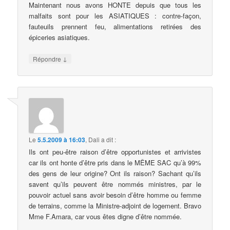
Maintenant nous avons HONTE depuis que tous les
malfaits sont pour les ASIATIQUES : contre-façon,
fauteuils prennent feu, alimentations retirées des
épiceries asiatiques.
↓
Répondre
Le
5.5.2009 à 16:03
,
Dali
a dit :
Ils ont peu-être raison d’être opportunistes et arrivistes
car ils ont honte d’être pris dans le MÊME SAC qu’à 99%
des gens de leur origine? Ont ils raison? Sachant qu’ils
savent qu’ils peuvent être nommés ministres, par le
pouvoir actuel sans avoir besoin d’être homme ou femme
de terrains, comme la Ministre-adjoint de logement. Bravo
Mme F.Amara, car vous êtes digne d’être nommée.