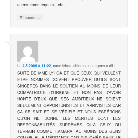
autres commerçants…etc.
↓
Répondre
Le
4.5.2009 à 11:22
,
mme lyhoa, chinoise de lognes
a dit :
SUITE DE MME LYHOA ET QUE CEUX QUI VEULENT
ETRE NOMMÉS DOIVENT PROUVER QU’ILS SONT
SINCÈRES DANS LE SOUTIEN AU MOINS DE LEUR
COMPATRIOTE D’ORIGINE ET NON PAS D’AVOIR
HONTE D’EUX QUE SES AMBITIEUX NE SOIENT
SEULEMENT OPPORTUNISTES ET ARRIVISTES CAR
ÇA SE SAIT ET SE VÉRIFIE ET NOUS ESPÉRONS
QU’ON NE DONNE LES MÉRITES DONT LES
RESPONSABILITÉS SUPRÊMES QU’A CEUX DU
TERRAIN COMME F.AMARA, AU MOINS DES GENS
COMME ELLE MÉRITANTS CAR DIPLÔMÉS SANS LE