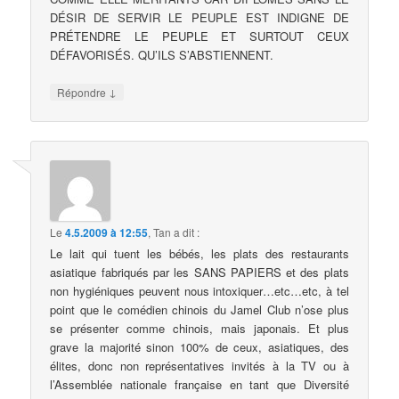
DÉSIR DE SERVIR LE PEUPLE EST INDIGNE DE
PRÉTENDRE LE PEUPLE ET SURTOUT CEUX
DÉFAVORISÉS. QU’ILS S’ABSTIENNENT.
↓
Répondre
Le
4.5.2009 à 12:55
,
Tan
a dit :
Le lait qui tuent les bébés, les plats des restaurants
asiatique fabriqués par les SANS PAPIERS et des plats
non hygiéniques peuvent nous intoxiquer…etc…etc, à tel
point que le comédien chinois du Jamel Club n’ose plus
se présenter comme chinois, mais japonais. Et plus
grave la majorité sinon 100% de ceux, asiatiques, des
élites, donc non représentatives invités à la TV ou à
l’Assemblée nationale française en tant que Diversité