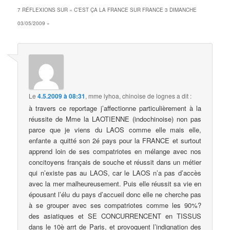
7 RÉFLEXIONS SUR «
C’EST ÇA LA FRANCE SUR FRANCE 3 DIMANCHE
03/05/2009
»
Le
4.5.2009 à 08:31
,
mme lyhoa, chinoise de lognes
a dit :
à travers ce reportage j’affectionne particulièrement à la
réussite de Mme la LAOTIENNE (indochinoise) non pas
parce que je viens du LAOS comme elle mais elle,
enfante a quitté son 2é pays pour la FRANCE et surtout
apprend loin de ses compatriotes en mélange avec nos
concitoyens français de souche et réussit dans un métier
qui n’existe pas au LAOS, car le LAOS n’a pas d’accès
avec la mer malheureusement. Puis elle réussit sa vie en
épousant l’élu du pays d’accueil donc elle ne cherche pas
à se grouper avec ses compatriotes comme les 90%?
des asiatiques et SE CONCURRENCENT en TISSUS
dans le 10è arrt de Paris, et provoquent l’indignation des