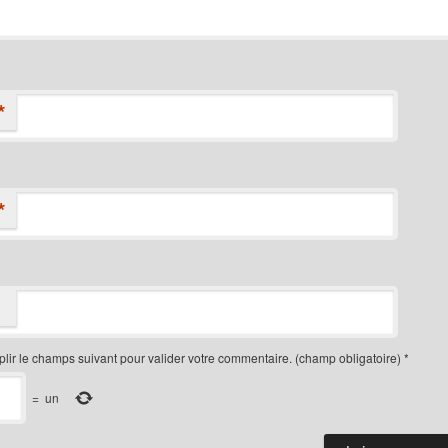
*
*
plir le champs suivant pour valider votre commentaire. (champ obligatoire)
*
=
un