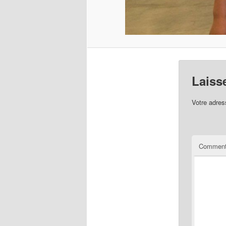
Laiss
Votre adres
Comment