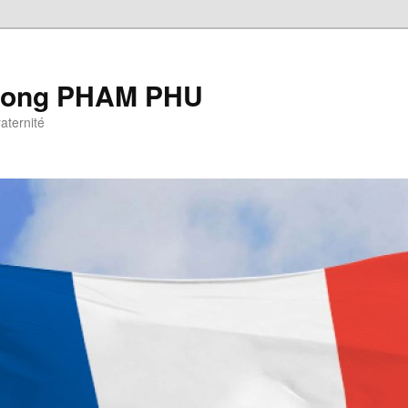
Cuong PHAM PHU
raternité