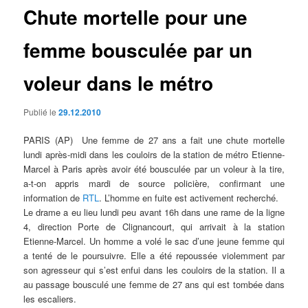
Chute mortelle pour une
femme bousculée par un
voleur dans le métro
Publié le
29.12.2010
PARIS (AP)  Une femme de 27 ans a fait une chute mortelle
lundi après-midi dans les couloirs de la station de métro Etienne-
Marcel à Paris après avoir été bousculée par un voleur à la tire,
a-t-on appris mardi de source policière, confirmant une
information de
RTL
. L’homme en fuite est activement recherché.
Le drame a eu lieu lundi peu avant 16h dans une rame de la ligne
4, direction Porte de Clignancourt, qui arrivait à la station
Etienne-Marcel. Un homme a volé le sac d’une jeune femme qui
a tenté de le poursuivre. Elle a été repoussée violemment par
son agresseur qui s’est enfui dans les couloirs de la station. Il a
au passage bousculé une femme de 27 ans qui est tombée dans
les escaliers.