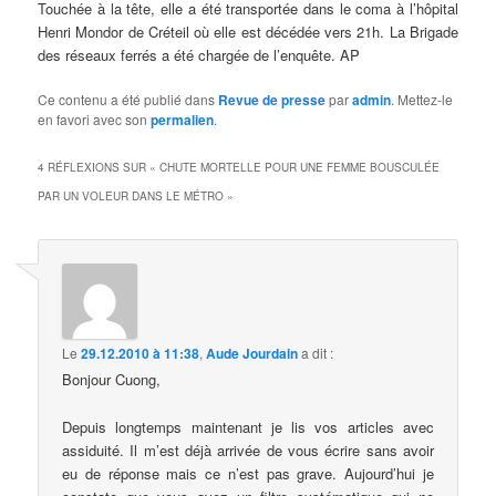
Touchée à la tête, elle a été transportée dans le coma à l’hôpital
Henri Mondor de Créteil où elle est décédée vers 21h. La Brigade
des réseaux ferrés a été chargée de l’enquête. AP
Ce contenu a été publié dans
Revue de presse
par
admin
. Mettez-le
en favori avec son
permalien
.
4 RÉFLEXIONS SUR «
CHUTE MORTELLE POUR UNE FEMME BOUSCULÉE
PAR UN VOLEUR DANS LE MÉTRO
»
Le
29.12.2010 à 11:38
,
Aude Jourdain
a dit :
Bonjour Cuong,
Depuis longtemps maintenant je lis vos articles avec
assiduité. Il m’est déjà arrivée de vous écrire sans avoir
eu de réponse mais ce n’est pas grave. Aujourd’hui je