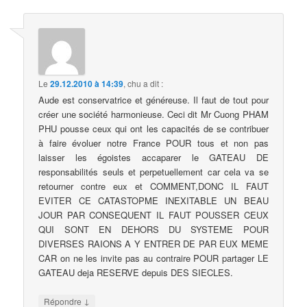
Le
29.12.2010 à 14:39
,
chu
a dit :
Aude est conservatrice et généreuse. Il faut de tout pour
créer une société harmonieuse. Ceci dit Mr Cuong PHAM
PHU pousse ceux qui ont les capacités de se contribuer
à faire évoluer notre France POUR tous et non pas
laisser les égoistes accaparer le GATEAU DE
responsabilités seuls et perpetuellement car cela va se
retourner contre eux et COMMENT,DONC IL FAUT
EVITER CE CATASTOPME INEXITABLE UN BEAU
JOUR PAR CONSEQUENT IL FAUT POUSSER CEUX
QUI SONT EN DEHORS DU SYSTEME POUR
DIVERSES RAIONS A Y ENTRER DE PAR EUX MEME
CAR on ne les invite pas au contraire POUR partager LE
GATEAU deja RESERVE depuis DES SIECLES.
↓
Répondre