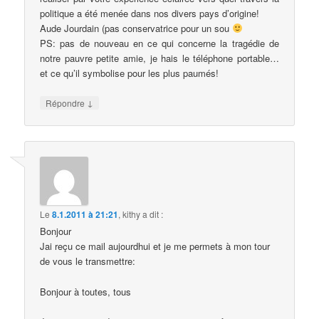
politique a été menée dans nos divers pays d’origine!
Aude Jourdain (pas conservatrice pour un sou
PS: pas de nouveau en ce qui concerne la tragédie de
notre pauvre petite amie, je hais le téléphone portable…
et ce qu’il symbolise pour les plus paumés!
↓
Répondre
Le
8.1.2011 à 21:21
,
kithy
a dit :
Bonjour
Jai reçu ce mail aujourdhui et je me permets à mon tour
de vous le transmettre:
Bonjour à toutes, tous