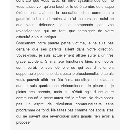
constate que vous avez un filtre systématique qui ne
vous laisse voir qu’une facette, le côté sombre de chaque
évènement. J’ai eu la sensation d’un commentaire
gauchiste ni plus ni moins. Je n’ai toujours pas saisi ce
que vous défendez, je ne comprends pas vos
revendications qui ne font que témoigner de votre
difficulté à vous intégrer.
Concernant notre pauvre petite victime, je ne suis pas
certaine que ses parents aillent dans votre direction.
Voyez-vous, je suis actuellement allitée suite à un très
grave accident. Si ma tête fonctionne bien, mon corps
est meurtri, je suis démolie ce qui est difficilement
supportable pour une danseuse professionnelle. J’aurais
voulu pouvoir offrir ma tête à ma concitoyenne, d’autant
que je suis quarteronne vietnamienne. Je pleure et je
plains ses parents, mais s’il s’était agit d’une autre
communauté la peine aurait été la même. Ne développez
pas un esprit de révolution communautaire sans
programme de fond. Ne faites pas comme nos socialistes
qui ne savent que revendiquer sans jamais rien avoir à
proposer.