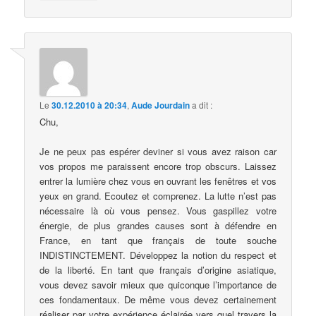
Le
30.12.2010 à 20:34
,
Aude Jourdain
a dit :
Chu,
Je ne peux pas espérer deviner si vous avez raison car
vos propos me paraissent encore trop obscurs. Laissez
entrer la lumière chez vous en ouvrant les fenêtres et vos
yeux en grand. Ecoutez et comprenez. La lutte n’est pas
nécessaire là où vous pensez. Vous gaspillez votre
énergie, de plus grandes causes sont à défendre en
France, en tant que français de toute souche
INDISTINCTEMENT. Développez la notion du respect et
de la liberté. En tant que français d’origine asiatique,
vous devez savoir mieux que quiconque l’importance de
ces fondamentaux. De même vous devez certainement
réaliser par votre expérience éclairée vers quel travers la