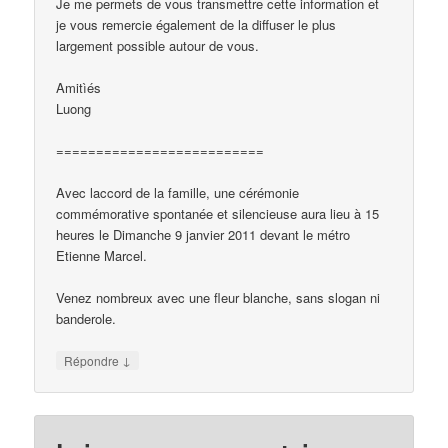
Je me permets de vous transmettre cette information et
je vous remercie également de la diffuser le plus
largement possible autour de vous.
Amitìés
Luong
==========================
Avec laccord de la famille, une cérémonie
commémorative spontanée et silencieuse aura lieu à 15
heures le Dimanche 9 janvier 2011 devant le métro
Etienne Marcel.
Venez nombreux avec une fleur blanche, sans slogan ni
banderole.
↓
Répondre