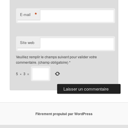
*
E-mail
Site web
Veuillez remplir le champs suivant pour valider votre
commentaire. (champ obligatoire)
*
5
×
3
=
Fièrement propulsé par WordPress