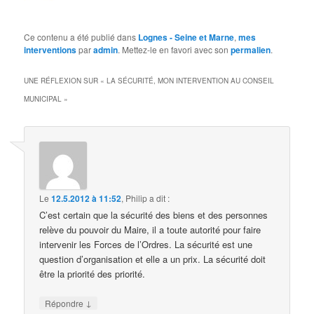
Ce contenu a été publié dans
Lognes - Seine et Marne
,
mes
interventions
par
admin
. Mettez-le en favori avec son
permalien
.
UNE RÉFLEXION SUR «
LA SÉCURITÉ, MON INTERVENTION AU CONSEIL
MUNICIPAL
»
Le
12.5.2012 à 11:52
,
Philip
a dit :
C’est certain que la sécurité des biens et des personnes
relève du pouvoir du Maire, il a toute autorité pour faire
intervenir les Forces de l’Ordres. La sécurité est une
question d’organisation et elle a un prix. La sécurité doit
être la priorité des priorité.
↓
Répondre