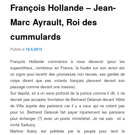
François Hollande – Jean-
Marc Ayrault, Roi des
cummulards
Publié le
16.5.2012
François Hollande commence à nous décevoir (pour les
superstitieux, nombreux en France, la foudre sur son avion est
un signe pour lavertir des promesses non tenues, ses gardes de
corps disent que ses votants français pleuvent devant son
passage comme devant une messie).
Sur léquité, sil a un sens profond de la justice comme il dit, il ne
devrait pas accepter linvitation de Bertrand Delanoë devant Hôtel
de Ville auprès des parisiens car il y a ceux qui ne votent pas
pour lui. Bertrand Delanoë fait payer injustement les parisiens
pour échanger (?) avec un poste ministériel. Je nai sais sil a
invité Sarkozy.
Martine Aubry est préférée par le peuple pour tenir le