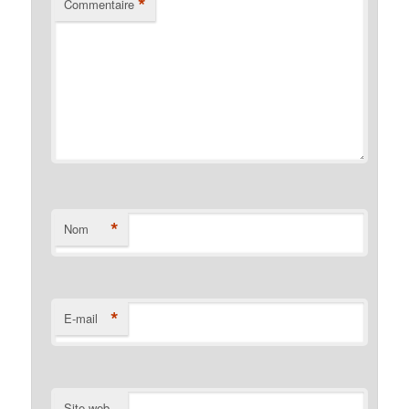
*
Commentaire
*
Nom
*
E-mail
Site web