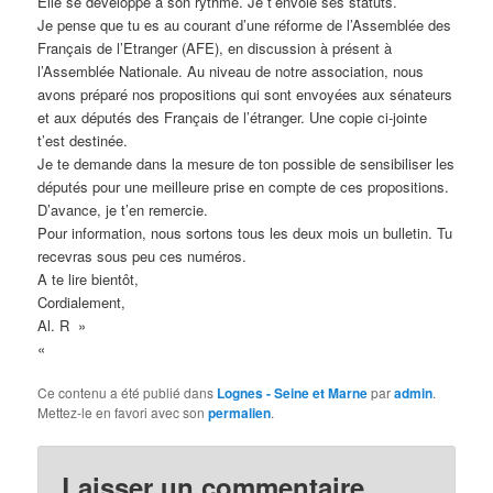
Elle se développe à son rythme. Je t’envoie ses statuts.
Je pense que tu es au courant d’une réforme de l’Assemblée des
Français de l’Etranger (AFE), en discussion à présent à
l’Assemblée Nationale. Au niveau de notre association, nous
avons préparé nos propositions qui sont envoyées aux sénateurs
et aux députés des Français de l’étranger. Une copie ci-jointe
t’est destinée.
Je te demande dans la mesure de ton possible de sensibiliser les
députés pour une meilleure prise en compte de ces propositions.
D’avance, je t’en remercie.
Pour information, nous sortons tous les deux mois un bulletin. Tu
recevras sous peu ces numéros.
A te lire bientôt,
Cordialement,
Al. R »
«
Ce contenu a été publié dans
Lognes - Seine et Marne
par
admin
.
Mettez-le en favori avec son
permalien
.
Laisser un commentaire