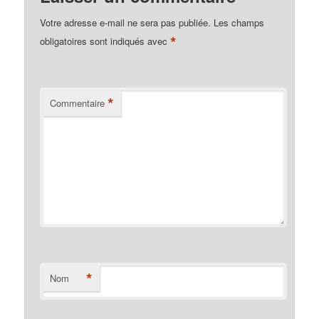
Votre adresse e-mail ne sera pas publiée.
Les champs
*
obligatoires sont indiqués avec
*
Commentaire
*
Nom