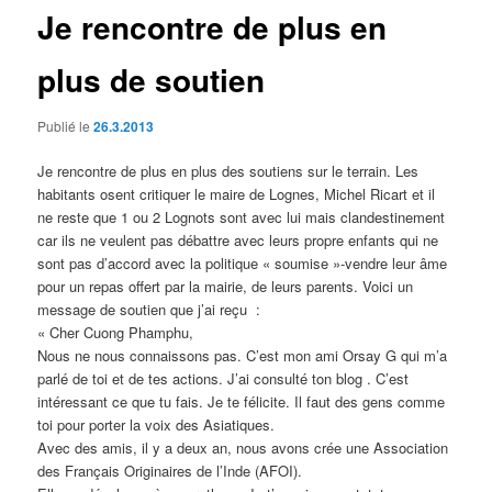
Je rencontre de plus en
plus de soutien
Publié le
26.3.2013
Je rencontre de plus en plus des soutiens sur le terrain. Les
habitants osent critiquer le maire de Lognes, Michel Ricart et il
ne reste que 1 ou 2 Lognots sont avec lui mais clandestinement
car ils ne veulent pas débattre avec leurs propre enfants qui ne
sont pas d’accord avec la politique « soumise »-vendre leur âme
pour un repas offert par la mairie, de leurs parents. Voici un
message de soutien que j’ai reçu :
« Cher Cuong Phamphu,
Nous ne nous connaissons pas. C’est mon ami Orsay G qui m’a
parlé de toi et de tes actions. J’ai consulté ton blog . C’est
intéressant ce que tu fais. Je te félicite. Il faut des gens comme
toi pour porter la voix des Asiatiques.
Avec des amis, il y a deux an, nous avons crée une Association
des Français Originaires de l’Inde (AFOI).