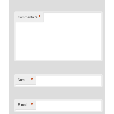
*
Commentaire
*
Nom
*
E-mail