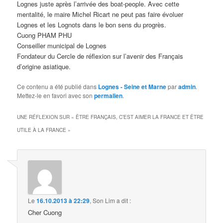
Lognes juste après l’arrivée des boat-people. Avec cette
mentalité, le maire Michel Ricart ne peut pas faire évoluer
Lognes et les Lognots dans le bon sens du progrès.
Cuong PHAM PHU
Conseiller municipal de Lognes
Fondateur du Cercle de réflexion sur l’avenir des Français
d’origine asiatique.
Ce contenu a été publié dans
Lognes - Seine et Marne
par
admin
.
Mettez-le en favori avec son
permalien
.
UNE RÉFLEXION SUR «
ÊTRE FRANÇAIS, C’EST AIMER LA FRANCE ET ÊTRE
UTILE À LA FRANCE
»
Le
16.10.2013 à 22:29
,
Son Lim
a dit :
Cher Cuong