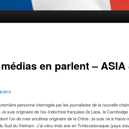
 médias en parlent – ASIA
.8.2013
 première personne interrogée par les journalistes de la nouvelle chai
. Je suis originaire de l’ex-Indochine française (le Laos, le Cambodge 
dont l’un de mes ancêtres originaire de la Chine. Je suis né à Hanoi 
 du Sud du Vietnam. J’ai vécu trois ans en Tchécoslovaquie (pays slave