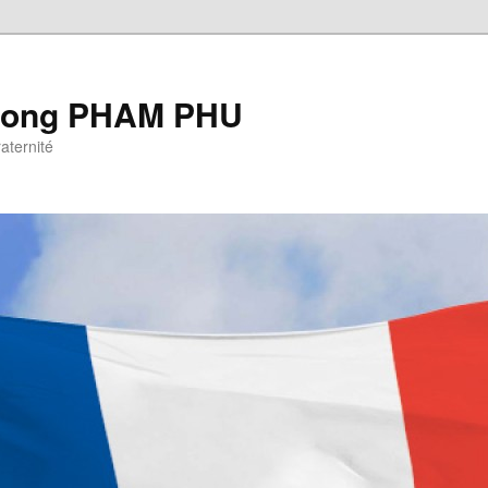
Cuong PHAM PHU
raternité