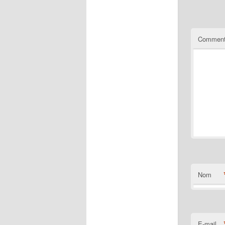
Comment
Nom
E-mail