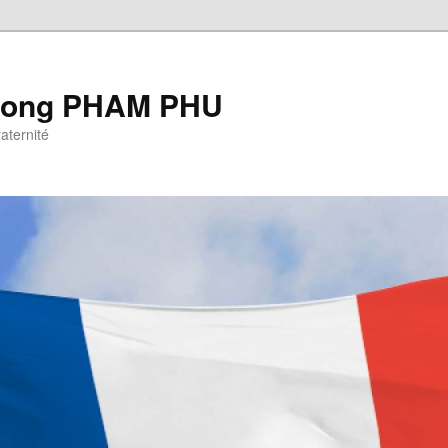
Cuong PHAM PHU
raternité