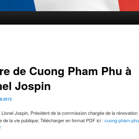
tre de Cuong Pham Phu à
nel Jospin
.8.2012
à Lionel Jospin, Président de la commission chargée de la rénovation 
e de la vie publique; Télécharger en format PDF ici :
cuong-pham-phu-
F