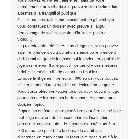
commune qui en vertu de ses pouvoirs doit réprimer les
atteintes à la tranquillité publique.
2 – Les actions judiciaires nécessitent en général que
vous constituez un dossier avec preuve à l’appui
(temoignage de voisin, constat d’huissier, photo et
vidéo…)
La procédure de référé : En cas d’urgence, vous pouvez
saisir le président du tribunal d’instance ou le président
du tribunal de grande instance qui intervient en qualité de
juge des référés. Il a le pouvoir de prendre des mésures
strict et immédiat afin de cesser les troubles.
Lorsque le litige est inférieur à 4000 euros, vous pouvez
utiliser la procédure simplifiée de déclaration au greffe.
Vous serez alors convoquer tous les deux devant le juge
pour entendre les arguments de chacun et prendre une
décision rapide.
L’injonction de faire : cette procédure peut être utilisé pour
tout litige résultant de l »inéxécution ou l’exécution
partielle d’un contrat dont le montant est inférieurs à 10
000 euros. On peut faire la demande au tribunal
d’instance en remplissant un formulaire spécial mis à la