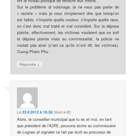
ont le niveau politique de réfléchir eux même.
Sur le problème di voisinage, je ne veux pas parler de
« raciste » mais je veux simplement dire que lorsqu’on
est faible, n’importe quelle couleur, n’importe quelle race,
on n’est donc mal traité et mal considéré. Sur la dépose
plainte, effectivement, les victimes voulaient que ce soit
la dépose plainte mais au commissariat, la policie ne
voulait pas ainsi (c’est ce qu’ils m’ont dit, les victimes).
Cuong Pham Phu.
↓
Répondre
Le
23.9.2012 à 18:38
,
blum
a dit :
Alors, le conseiller municipal que tu es et moi, en tant
que président de l’ADRI, pouvons écrire au commissaire
de Lognes et signaler ce fait par écrit au procureur de