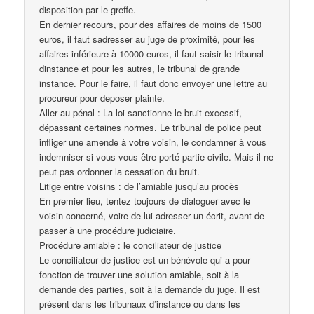
disposition par le greffe.
En dernier recours, pour des affaires de moins de 1500
euros, il faut sadresser au juge de proximité, pour les
affaires inférieure à 10000 euros, il faut saisir le tribunal
dinstance et pour les autres, le tribunal de grande
instance. Pour le faire, il faut donc envoyer une lettre au
procureur pour deposer plainte.
Aller au pénal : La loi sanctionne le bruit excessif,
dépassant certaines normes. Le tribunal de police peut
infliger une amende à votre voisin, le condamner à vous
indemniser si vous vous être porté partie civile. Mais il ne
peut pas ordonner la cessation du bruit.
Litige entre voisins : de l’amiable jusqu’au procès
En premier lieu, tentez toujours de dialoguer avec le
voisin concerné, voire de lui adresser un écrit, avant de
passer à une procédure judiciaire.
Procédure amiable : le conciliateur de justice
Le conciliateur de justice est un bénévole qui a pour
fonction de trouver une solution amiable, soit à la
demande des parties, soit à la demande du juge. Il est
présent dans les tribunaux d’instance ou dans les