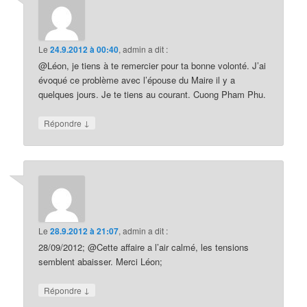
Le
24.9.2012 à 00:40
,
admin
a dit :
@Léon, je tiens à te remercier pour ta bonne volonté. J’ai
évoqué ce problème avec l’épouse du Maire il y a
quelques jours. Je te tiens au courant. Cuong Pham Phu.
↓
Répondre
Le
28.9.2012 à 21:07
,
admin
a dit :
28/09/2012; @Cette affaire a l’air calmé, les tensions
semblent abaisser. Merci Léon;
↓
Répondre