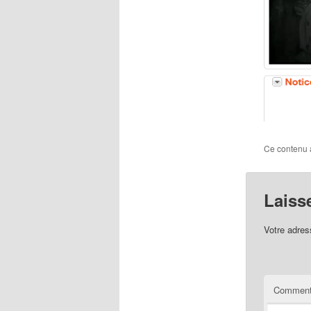
Ce contenu 
Laiss
Votre adres
Comment