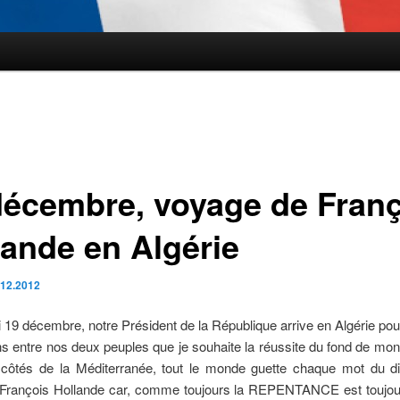
décembre, voyage de Fran
lande en Algérie
.12.2012
i 19 décembre, notre Président de la République arrive en Algérie pou
ons entre nos deux peuples que je souhaite la réussite du fond de mon 
côtés de la Méditerranée, tout le monde guette chaque mot du d
 François Hollande car, comme toujours la REPENTANCE est toujou