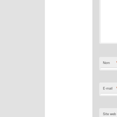
Nom
E-mail
Site web