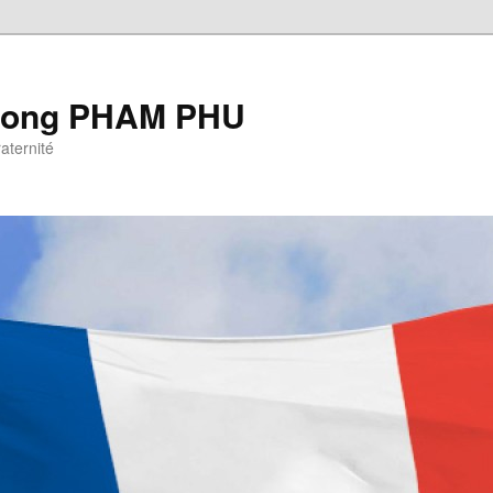
Cuong PHAM PHU
raternité