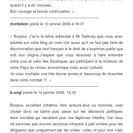
quand il y a du nouveau.
Bon courage et bonne continuation. »
———————————————————————
michelem
posté le 10 janvier 2009 à 16:37
« Bonjour, J’ai lu la lettre adressée à Mr Sarkosy que vous avez
publiée sur votre blog.Je crois moi aussi qu’il ne faut pas faire de
discrimination,que tout français a le droit de s’exprimer,quelle que
soit son origine.J’espère que vous réussirez à faire entendre
votre voix,et celle des Asiatiques qui participent à la richesse de
notre Pays,au niveau économique mais aussi culturel.
Je vous souhaite une très bonne année et beaucoup de réussites
dans votre combat !!!. »
———————————————————————
b.ungi
posté le 14 janvier 2009, 12:33
Bonjour, excellant initiative, être acteurs-élus ou nommés, cest
choisir donc se battre puis peser sur les décisions politiques
donc sociales qui nécartent plus nos légitimes intérêts. Car nous
ne sommes pas encore reconnus citoyens à part entière pour les
dirigeants que uniquement par les votes: votez et pour moi mais