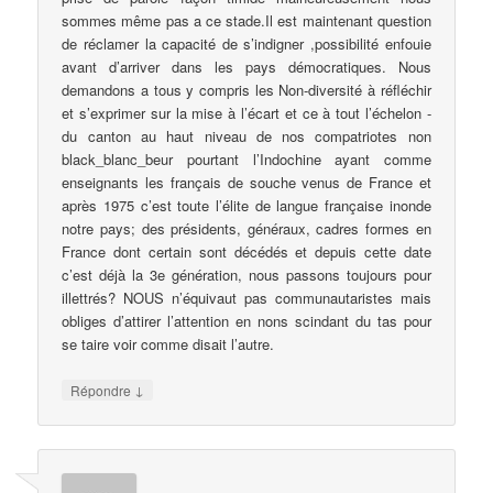
sommes même pas a ce stade.Il est maintenant question
de réclamer la capacité de s’indigner ,possibilité enfouie
avant d’arriver dans les pays démocratiques. Nous
demandons a tous y compris les Non-diversité à réfléchir
et s’exprimer sur la mise à l’écart et ce à tout l’échelon -
du canton au haut niveau de nos compatriotes non
black_blanc_beur pourtant l’Indochine ayant comme
enseignants les français de souche venus de France et
après 1975 c’est toute l’élite de langue française inonde
notre pays; des présidents, généraux, cadres formes en
France dont certain sont décédés et depuis cette date
c’est déjà la 3e génération, nous passons toujours pour
illettrés? NOUS n’équivaut pas communautaristes mais
obliges d’attirer l’attention en nons scindant du tas pour
se taire voir comme disait l’autre.
↓
Répondre