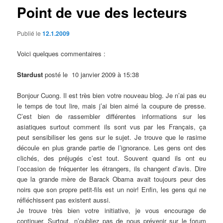
Point de vue des lecteurs
Publié le
12.1.2009
Voici quelques commentaires :
Stardust
posté le 10 janvier 2009 à 15:38
Bonjour Cuong. Il est très bien votre nouveau blog. Je n’ai pas eu
le temps de tout lire, mais j’ai bien aimé la coupure de presse.
C’est bien de rassembler différentes informations sur les
asiatiques surtout comment ils sont vus par les Français, ça
peut sensibiliser les gens sur le sujet. Je trouve que le rasime
découle en plus grande partie de l’ignorance. Les gens ont des
clichés, des préjugés c’est tout. Souvent quand ils ont eu
l’occasion de fréquenter les étrangers, ils changent d’avis. Dire
que la grande mère de Barack Obama avait toujours peur des
noirs que son propre petit-fils est un noir! Enfin, les gens qui ne
réfléchissent pas existent aussi.
Je trouve très bien votre initiative, je vous encourage de
continuer. Surtout, n’oubliez pas de nous prévenir sur le forum