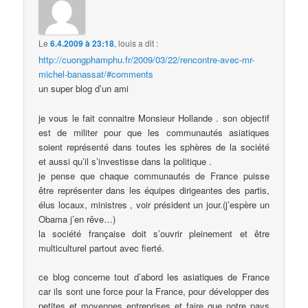
Le
6.4.2009 à 23:18
,
louis
a dit :
http://cuongphamphu.fr/2009/03/22/rencontre-avec-mr-
michel-banassat/#comments
un super blog d’un ami
je vous le fait connaitre Monsieur Hollande . son objectif
est de militer pour que les communautés asiatiques
soient représenté dans toutes les sphères de la société
et aussi qu’il s’investisse dans la politique .
je pense que chaque communautés de France puisse
être représenter dans les équipes dirigeantes des partis,
élus locaux, ministres , voir président un jour.(j’espère un
Obama j’en rêve…)
la société française doit s’ouvrir pleinement et être
multiculturel partout avec fierté.
ce blog concerne tout d’abord les asiatiques de France
car ils sont une force pour la France, pour développer des
petites et moyennes entreprises et faire que notre pays