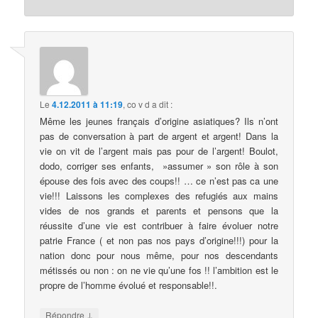
Le
4.12.2011 à 11:19
,
co v d
a dit :
Même les jeunes français d’origine asiatiques? Ils n’ont
pas de conversation à part de argent et argent! Dans la
vie on vit de l’argent mais pas pour de l’argent! Boulot,
dodo, corriger ses enfants, »assumer » son rôle à son
épouse des fois avec des coups!! … ce n’est pas ca une
vie!!! Laissons les complexes des refugiés aux mains
vides de nos grands et parents et pensons que la
réussite d’une vie est contribuer à faire évoluer notre
patrie France ( et non pas nos pays d’origine!!!) pour la
nation donc pour nous même, pour nos descendants
métissés ou non : on ne vie qu’une fos !! l’ambition est le
propre de l’homme évolué et responsable!!.
↓
Répondre