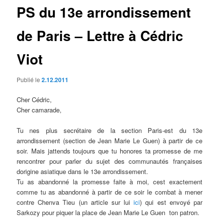
PS du 13e arrondissement
de Paris – Lettre à Cédric
Viot
Publié le
2.12.2011
Cher Cédric,
Cher camarade,
Tu nes plus secrétaire de la section Paris-est du 13e
arrondissement (section de Jean Marie Le Guen) à partir de ce
soir. Mais jattends toujours que tu honores ta promesse de me
rencontrer pour parler du sujet des communautés françaises
dorigine asiatique dans le 13e arrondissement.
Tu as abandonné la promesse faite à moi, cest exactement
comme tu as abandonné à partir de ce soir le combat à mener
contre Chenva Tieu (un article sur lui
ici
) qui est envoyé par
Sarkozy pour piquer la place de Jean Marie Le Guen  ton patron.