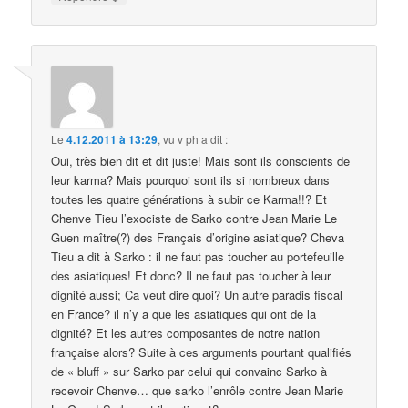
Le
4.12.2011 à 13:29
,
vu v ph
a dit :
Oui, très bien dit et dit juste! Mais sont ils conscients de
leur karma? Mais pourquoi sont ils si nombreux dans
toutes les quatre générations à subir ce Karma!!? Et
Chenve Tieu l’exociste de Sarko contre Jean Marie Le
Guen maître(?) des Français d’origine asiatique? Cheva
Tieu a dit à Sarko : il ne faut pas toucher au portefeuille
des asiatiques! Et donc? Il ne faut pas toucher à leur
dignité aussi; Ca veut dire quoi? Un autre paradis fiscal
en France? il n’y a que les asiatiques qui ont de la
dignité? Et les autres composantes de notre nation
française alors? Suite à ces arguments pourtant qualifiés
de « bluff » sur Sarko par celui qui convainc Sarko à
recevoir Chenve… que sarko l’enrôle contre Jean Marie