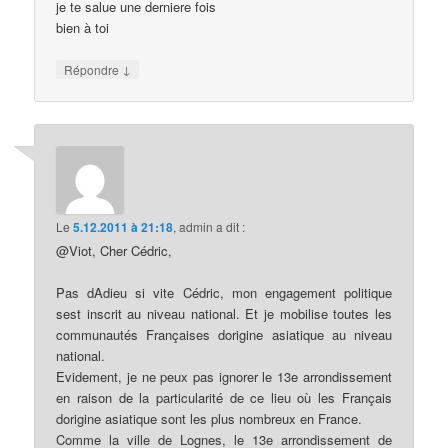
je te salue une derniere fois
bien à toi
↓
Répondre
Le
5.12.2011 à 21:18
,
admin
a dit :
@Viot, Cher Cédric,
Pas dAdieu si vite Cédric, mon engagement politique
sest inscrit au niveau national. Et je mobilise toutes les
communautés Françaises dorigine asiatique au niveau
national.
Evidement, je ne peux pas ignorer le 13e arrondissement
en raison de la particularité de ce lieu où les Français
dorigine asiatique sont les plus nombreux en France.
Comme la ville de Lognes, le 13e arrondissement de