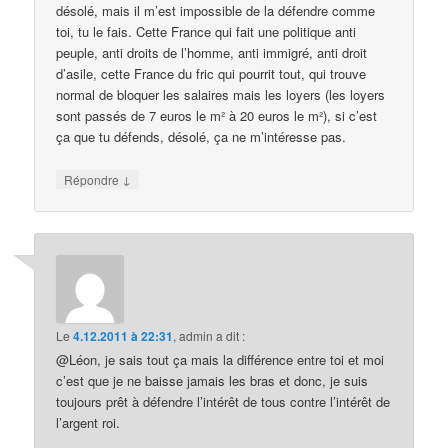
désolé, mais il m’est impossible de la défendre comme
toi, tu le fais. Cette France qui fait une politique anti
peuple, anti droits de l’homme, anti immigré, anti droit
d’asile, cette France du fric qui pourrit tout, qui trouve
normal de bloquer les salaires mais les loyers (les loyers
sont passés de 7 euros le m² à 20 euros le m²), si c’est
ça que tu défends, désolé, ça ne m’intéresse pas.
↓
Répondre
Le
4.12.2011 à 22:31
,
admin
a dit :
@Léon, je sais tout ça mais la différence entre toi et moi
c’est que je ne baisse jamais les bras et donc, je suis
toujours prêt à défendre l’intérêt de tous contre l’intérêt de
l’argent roi.