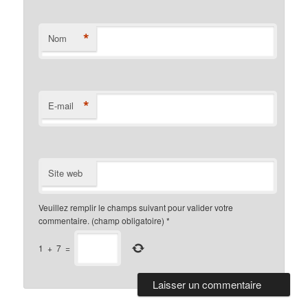
*
Nom
*
E-mail
Site web
Veuillez remplir le champs suivant pour valider votre
commentaire. (champ obligatoire)
*
1
+
7
=