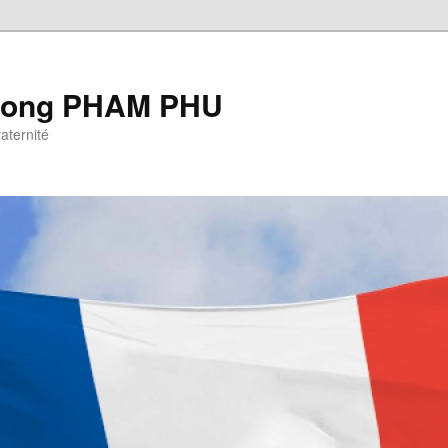
Cuong PHAM PHU
raternité