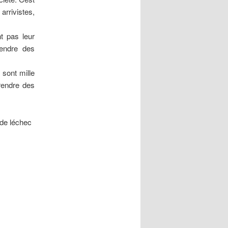
arrivistes,
nt pas leur
rendre des
 sont mille
 rendre des
 de léchec