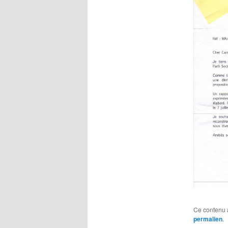
Ce contenu 
permalien
.